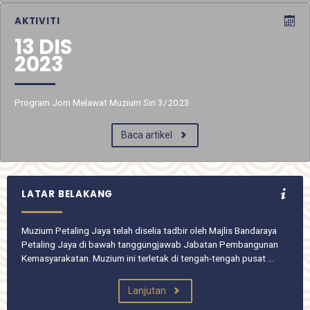
AKTIVITI
13 DIS
2023
Program Jom Melawat Muzium Siri 3/2023
Baca artikel
LATAR BELAKANG
Muzium Petaling Jaya telah diselia tadbir oleh Majlis Bandaraya
Petaling Jaya di bawah tanggungjawab Jabatan Pembangunan
Kemasyarakatan. Muzium ini terletak di tengah-tengah pusat …
Lanjutan