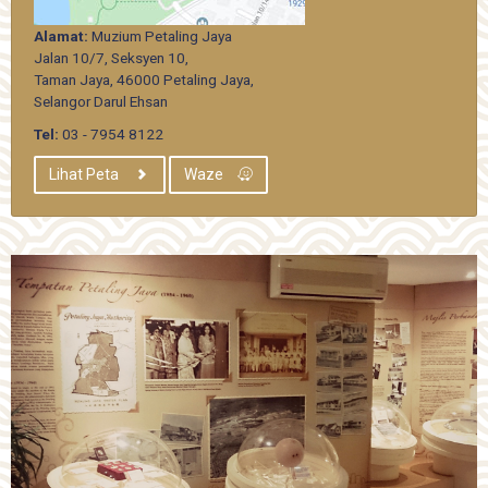
Alamat:
Muzium Petaling Jaya
Jalan 10/7, Seksyen 10,
Taman Jaya, 46000 Petaling Jaya,
Selangor Darul Ehsan
Tel:
03 - 7954 8122
Lihat Peta
Waze