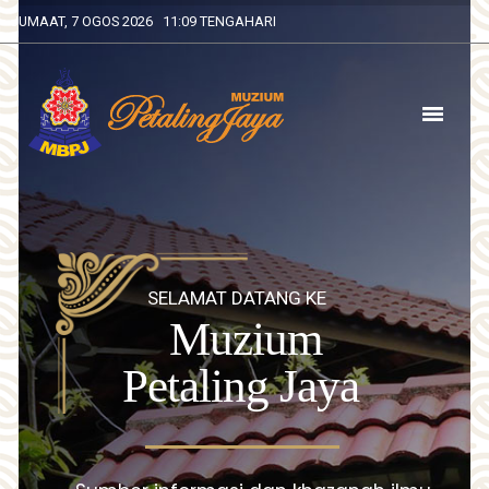
JUMAAT, 7 OGOS 2026 11:09 TENGAHARI
SELAMAT DATANG KE
Muzium
Petaling Jaya