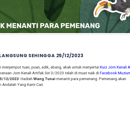
RLANGSUNG SEHINGGA 25/12/2023
n menjemput tuan, puan, adik, abang, akak untuk menyertai
Kuiz Jom Kenali A
naan Jom Kenali Artifak Siri 3/2023 telah di muat naik di
Facebook Muziu
25/12/2023
. Hadiah
Wang Tunai
menanti para pemenang. Pemenang akan
n Andalah Yang Kami Cari.