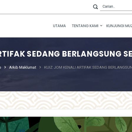
UTAMA
TENTANG KAMI
KUNJUNGI MU
ARTIFAK SEDANG BERLANGSUNG SE
b
Arkib Maklumat
KUIZ JOM KENALI ARTIFAK SEDANG BERLANGSU