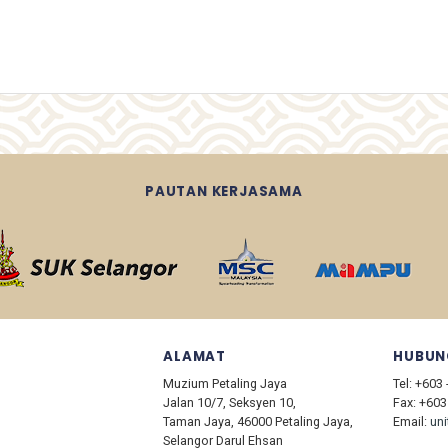
PAUTAN KERJASAMA
ALAMAT
HUBUN
Muzium Petaling Jaya
Tel: +603
Jalan 10/7, Seksyen 10,
Fax: +603
Taman Jaya, 46000 Petaling Jaya,
Email:
un
Selangor Darul Ehsan