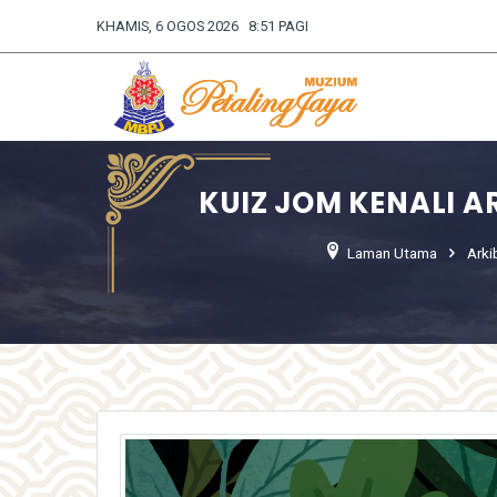
KHAMIS, 6 OGOS 2026 8:51 PAGI
KUIZ JOM KENALI 
Laman Utama
Arki