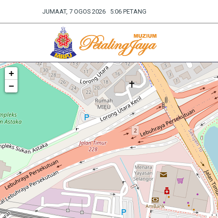
JUMAAT, 7 OGOS 2026 5:06 PETANG
+
−