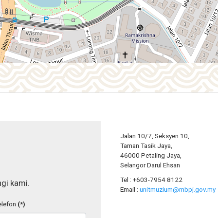
Jalan 10/7, Seksyen 10,
Taman Tasik Jaya,
46000 Petaling Jaya,
Selangor Darul Ehsan
Tel : +603-7954 8122
gi kami.
Email :
unitmuzium@mbpj.gov.my
lefon
(*)