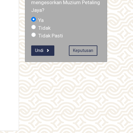
mengesorkan Muzium Petaling
Jaya?
Ya
Tidak
Tidak Pasti
Undi
Keputusan